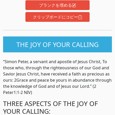
ブランクを埋める
クリップボードにコピー
THE JOY OF YOUR CALLING
“Simon Peter, a servant and apostle of Jesus Christ, To
those who, through the righteousness of our God and
Savior Jesus Christ, have received a faith as precious as
ours: 2Grace and peace be yours in abundance through
the knowledge of God and of Jesus our Lord.” (2
Peter1:1-2 NIV)
THREE ASPECTS OF THE JOY OF
YOUR CALLING: