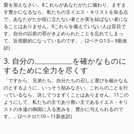
愛を加えなさい。8これらがあなたがたに備わり、ますま
す豊かになるなら、私たちの主イエス・キリストを知る点
で、あなたがたが役に立たない者とか実を結ばない者にな
ることはありません。9これらを備えていない人は盲目で
す。自分の以前の罪がきよめられたことを忘れてしまっ
て、近視眼的になっているのです。」(2ペテロ1:5～9新改
訳)
3. 自分の
を確かなものに
するために全力を尽くす
「ですから、兄弟たち。自分たちの召しと選びを確かなも
のとするように、いっそう励みなさい。これらのことを行
っているなら、決してつまずくことはありません。11この
ようにして、私たちの主であり救い主であるイエス・キリ
ストの永遠の御国に入る恵みを、豊かに与えられるので
す。」(2ペテロ1:10～11新改訳)