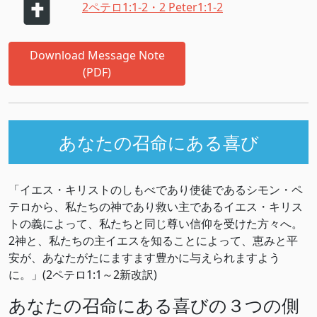
2ペテロ1:1-2・2 Peter1:1-2
Download Message Note
(PDF)
あなたの召命にある喜び
「イエス・キリストのしもべであり使徒であるシモン・ペ
テロから、私たちの神であり救い主であるイエス・キリス
トの義によって、私たちと同じ尊い信仰を受けた方々へ。
2神と、私たちの主イエスを知ることによって、恵みと平
安が、あなたがたにますます豊かに与えられますよう
に。」(2ペテロ1:1～2新改訳)
あなたの召命にある喜びの３つの側