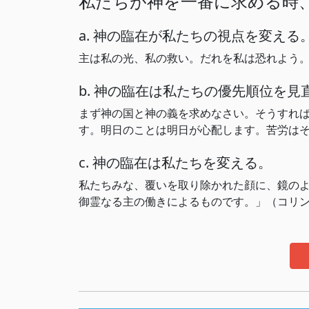
私たちが神を一番に求める時
a. 神の臨在が私たちの視点を変える
主は私の光、私の救い。だれを私は恐れよう。 
b. 神の臨在は私たちの優先順位を見
まず神の国と神の義を求めなさい。そうすれ
す。明日のことは明日が心配します。苦労はその
c. 神の臨在は私たちを変える。
私たちみな、覆いを取り除かれた顔に、鏡の
御霊なる主の働きによるものです。」（コリント