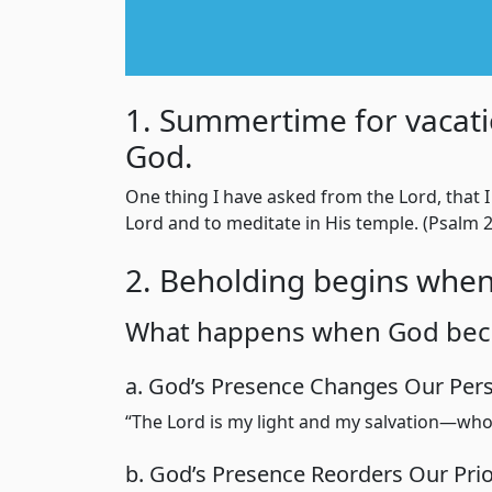
1. Summertime for vacati
God.
One thing I have asked from the Lord, that I 
Lord and to meditate in His temple. (Psalm 2
2. Beholding begins when
What happens when God beco
a. God’s Presence Changes Our Pers
“The Lord is my light and my salvation—whom 
b. God’s Presence Reorders Our Prior