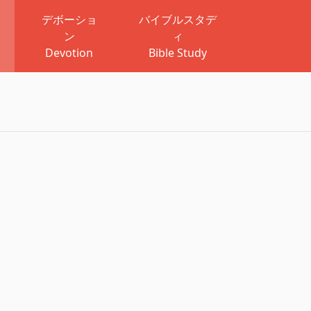
デボーショ
バイブルスタデ
ン
ィ
Devotion
Bible Study