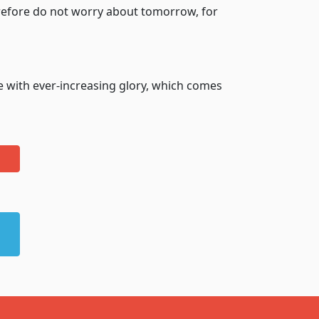
herefore do not worry about tomorrow, for
e with ever-increasing glory, which comes