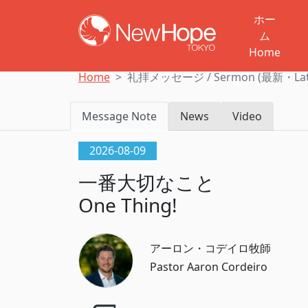
ホー
ム
Home
Home
礼拝メッセージ / Sermon (最新・Late
Message Note
News
Video
2026-08-09
一番大切なこと
One Thing!
アーロン・コデイロ牧師
Pastor Aaron Cordeiro