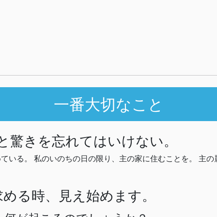
一番大切なこと
敬と驚きを忘れてはいけない。
ている。 私のいのちの日の限り、主の家に住むことを。 主
求める時、見え始めます。