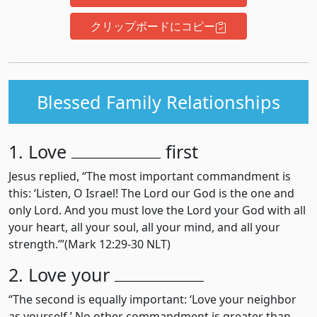
クリップボードにコピー
Blessed Family Relationships
1. Love
first
Jesus replied, “The most important commandment is
this: ‘Listen, O Israel! The Lord our God is the one and
only Lord. And you must love the Lord your God with all
your heart, all your soul, all your mind, and all your
strength.’”(Mark 12:29-30 NLT)
2. Love your
“The second is equally important: ‘Love your neighbor
as yourself.’ No other commandment is greater than