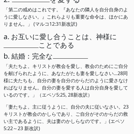
「第二の戒めはこれです。『あなたの隣人を自分自身のよ
うに愛しなさい。』これらよりも重要な命令は、ほかにあ
りません。」 (マルコ12:31新改訳)
a. お互いに愛し合うことは、神様に
ことである
b. 結婚：完全な
「夫たちよ。キリストが教会を愛し、教会のためにご自分
を献げられたように、あなたがたも妻を愛しなさい…28同
様に夫たちも、自分の妻を自分のからだのように愛さなけ
ればなりません。自分の妻を愛する人は自分自身を愛して
いるのです。」（エペソ5:25, 28新改訳）
「妻たちよ。主に従うように、自分の夫に従いなさい。23
キリストが教会のかしらであり、ご自分がそのからだの救
い主であるように、夫は妻のかしらなのです。」(エペソ
5:22～23 新改訳)