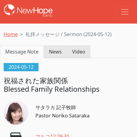
Home
礼拝メッセージ / Sermon (2024-05-12)
Message Note
News
Video
2024-05-12
祝福された家族関係
Blessed Family Relationships
サタラカ 記子牧師
Pastor Noriko Sataraka
マルコ12:29-31