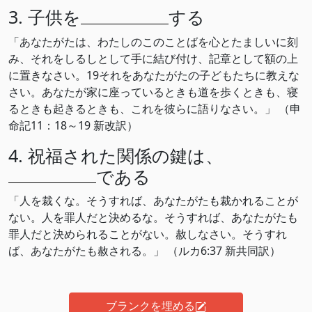
3. 子供を
する
「あなたがたは、わたしのこのことばを心とたましいに刻
み、それをしるしとして手に結び付け、記章として額の上
に置きなさい。19それをあなたがたの子どもたちに教えな
さい。あなたが家に座っているときも道を歩くときも、寝
るときも起きるときも、これを彼らに語りなさい。」 （申
命記11：18～19 新改訳）
4. 祝福された関係の鍵は、
である
「人を裁くな。そうすれば、あなたがたも裁かれることが
ない。人を罪人だと決めるな。そうすれば、あなたがたも
罪人だと決められることがない。赦しなさい。そうすれ
ば、あなたがたも赦される。」 （ルカ‭6‬:‭37‬ 新共同訳‬）
ブランクを埋める