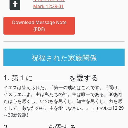
Mark 12:29-31
Download Message Note
(PDF)
祝福された家族関係
1. 第１に
を愛する
イエスは答えられた。「第一の戒めはこれです。『聞け、
イスラエルよ。主は私たちの神。主は唯一である。30あな
たは心を尽くし、いのちを尽くし、知性を尽くし、力を尽
くして、あなたの神、主を愛しなさい。』 」 (マルコ12:29
～30新改訳)
2.
を愛する