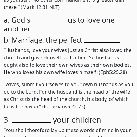
these.” (Mark 12:31 NLT)
a. God s
us to love one
another.
b. Marriage: the perfect
“Husbands, love your wives just as Christ also loved the
church and gave Himself up for her…So husbands
ought also to love their own wives as their own bodies.
He who loves his own wife loves himself. (Eph5:25,28)
“Wives, submit yourselves to your own husbands as you
do to the Lord. For the husband is the head of the wife
as Christ tis the head of the church, his body, of which
he is the Savior.” (Ephesians5:22-23)
3.
your children
“You shall therefore lay up these words of mine in your