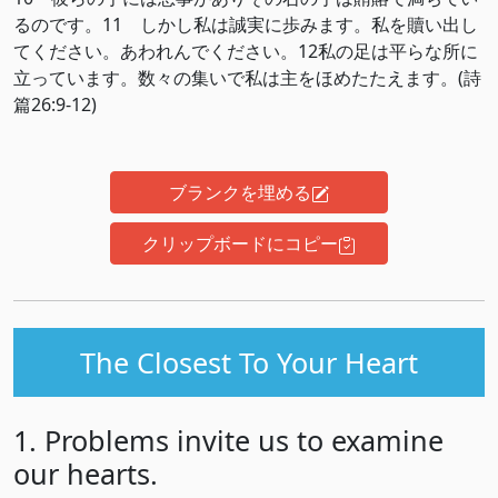
るのです。11 しかし私は誠実に歩みます。私を贖い出し
てください。あわれんでください。12私の足は平らな所に
立っています。数々の集いで私は主をほめたたえます。(詩
篇26:9-12)
ブランクを埋める
クリップボードにコピー
The Closest To Your Heart
1. Problems invite us to examine
our hearts.