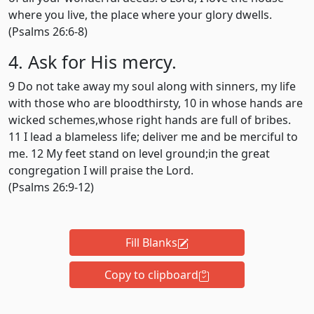
where you live, the place where your glory dwells.
(Psalms 26:6-8)
4. Ask for His mercy.
9 Do not take away my soul along with sinners, my life
with those who are bloodthirsty, 10 in whose hands are
wicked schemes,whose right hands are full of bribes.
11 I lead a blameless life; deliver me and be merciful to
me. 12 My feet stand on level ground;in the great
congregation I will praise the Lord.
(Psalms 26:9-12)
Fill Blanks
Copy to clipboard