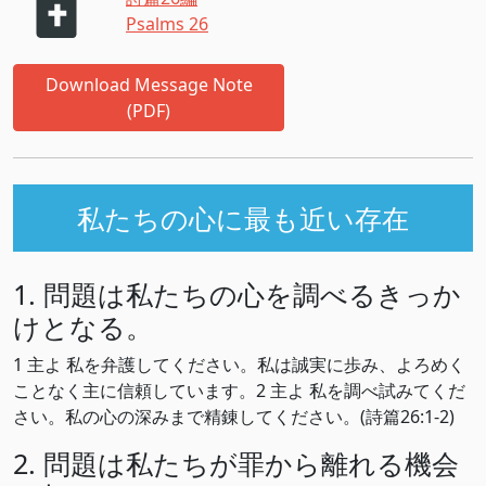
Psalms 26
Download Message Note
(PDF)
私たちの心に最も近い存在
1. 問題は私たちの心を調べるきっか
けとなる。
1 主よ 私を弁護してください。私は誠実に歩み、よろめく
ことなく主に信頼しています。2 主よ 私を調べ試みてくだ
さい。私の心の深みまで精錬してください。(詩篇26:1-2)
2. 問題は私たちが罪から離れる機会