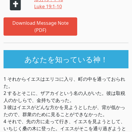
Luke 19:1-10
Download Message Note
(PDF)
あなたを知っている神！
1 それからイエスはエリコに入り、町の中を通っておられ
た。
2 するとそこに、ザアカイという名の人がいた。彼は取税
人のかしらで、金持ちであった。
3 彼はイエスがどんな方かを見ようとしたが、背が低かっ
たので、群衆のために見ることができなかった。
4 それで、先の方に走って行き、イエスを見ようとして、
いちじく桑の木に登った。イエスがそこを通り過ぎようと