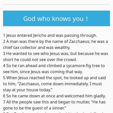
God who knows you！
1 Jesus entered Jericho and was passing through.
2 A man was there by the name of Zacchaeus; he was a
chief tax collector and was wealthy.
3 He wanted to see who Jesus was, but because he was
short he could not see over the crowd.
4 So he ran ahead and climbed a sycamore-fig tree to
see him, since Jesus was coming that way.
5 When Jesus reached the spot, he looked up and said
to him, “Zacchaeus, come down immediately. I must
stay at your house today.”
6 So he came down at once and welcomed him gladly.
7 All the people saw this and began to mutter, “He has
gone to be the guest of a sinner.”