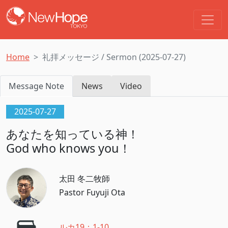
Home
礼拝メッセージ / Sermon (2025-07-27)
Message Note
News
Video
2025-07-27
あなたを知っている神！
God who knows you！
太田 冬二牧師
Pastor Fuyuji Ota
ルカ19：1-10