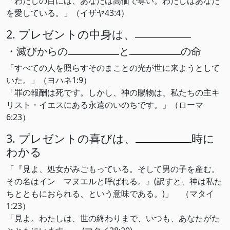
「わたしの目には、あなたは高価で尊い。わたしはあなた
を愛している。」（イザヤ43:4）
2. プレゼントの中身は、
・滅びからの
と
の命
「すべての人を照らすそのまことの光が世に来ようとして
いた。」（ヨハネ1:9）
「罪の報酬は死です。しかし、神の賜物は、私たちの主キ
リスト・イエスにある永遠のいのちです。」（ローマ
6:23）
3. プレゼントの喜びは、
時に
わかる
「『見よ、処女がみごもっている。そして男の子を産む。
その名はイン マヌエルと呼ばれる。』(訳すと、神は私た
ちとともにおられる、という意味である。)」 （マタイ
1:23）
「見よ。わたしは、世の終わりまで、いつも、あなたがた