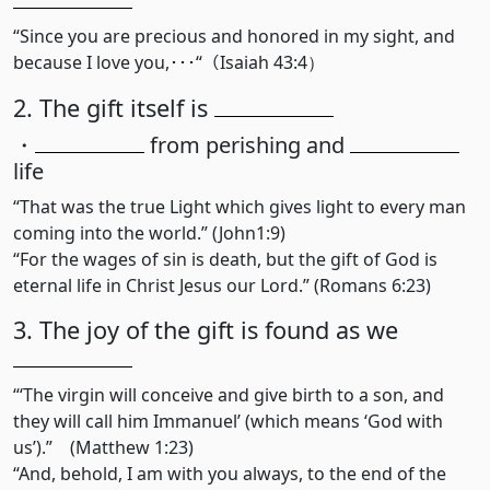
“Since you are precious and honored in my sight, and
because I love you,･･･“（Isaiah 43:4）
2. The gift itself is
・
from perishing and
life
“That was the true Light which gives light to every man
coming into the world.” (John1:9)
“For the wages of sin is death, but the gift of God is
eternal life in Christ Jesus our Lord.” (Romans 6:23)
3. The joy of the gift is found as we
“‘The virgin will conceive and give birth to a son, and
they will call him Immanuel’ (which means ‘God with
us’).” (Matthew 1:23)
“And, behold, I am with you always, to the end of the